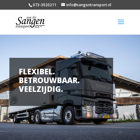
073-3020211
info@sangentransport.nl
FLEXIBEL.
BETROUWBAAR.
VEELZIJDIG.